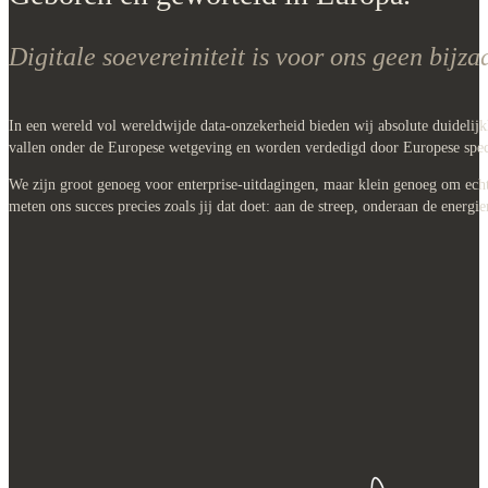
Digitale soevereiniteit is voor ons geen bijz
In een wereld vol wereldwijde data-onzekerheid bieden wij absolute duidelijk
vallen onder de Europese wetgeving en worden verdedigd door Europese speci
We zijn groot genoeg voor enterprise-uitdagingen, maar klein genoeg om echt 
meten ons succes precies zoals jij dat doet: aan de streep, onderaan de energi