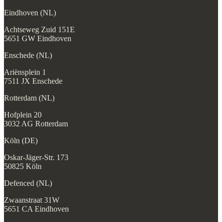
Eindhoven (NL)
Achtseweg Zuid 151E
5651 GW Eindhoven
Enschede (NL)
Ariënsplein 1
7511 JX Enschede
Rotterdam (NL)
Hofplein 20
3032 AG Rotterdam
Köln (DE)
Oskar-Jäger-Str. 173
50825 Köln
Defenced (NL)
Zwaanstraat 31W
5651 CA Eindhoven