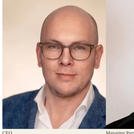
CEO
Managing Part