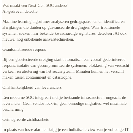
Wat maakt een Next-Gen SOC anders?
AI-gedreven detectie
Machine learning algoritmes analyseren gedragspatronen en identificeren
afwijkingen die duiden op geavanceerde dreigingen. Waar traditionele
systemen zoeken naar bekende kwaadaardige signatures, detecteert AI ook
nieuwe, nog onbekende aanvalstechnieken.
Geautomatiseerde respons
Bij een gedetecteerde dreiging start automatisch een vooraf gedefinieerde
respons: isolatie van gecompromitteerde systemen, blokkering van verdacht
verkeer, en alertering van het securityteam. Minuten kunnen het verschil
maken tussen containment en catastrophe.
Onafhankelijkheid van leveranciers
Een moderne SOC integreert met je bestaande infrastructuur, ongeacht de
leverancier. Geen vendor lock-in, geen onnodige migraties, wel maximale
bescherming.
Geïntegreerde zichtbaarheid
In plaats van losse alarmen krijg je een holistische view van je volledige IT-