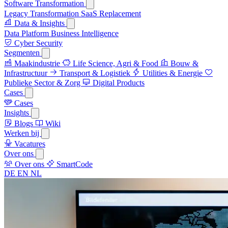
Software Transformation
Legacy Transformation
SaaS Replacement
Data & Insights
Data Platform
Business Intelligence
Cyber Security
Segmenten
Maakindustrie
Life Science, Agri & Food
Bouw &
Infrastructuur
Transport & Logistiek
Utilities & Energie
Publieke Sector & Zorg
Digital Products
Cases
Cases
Insights
Blogs
Wiki
Werken bij
Vacatures
Over ons
Over ons
SmartCode
DE
EN
NL