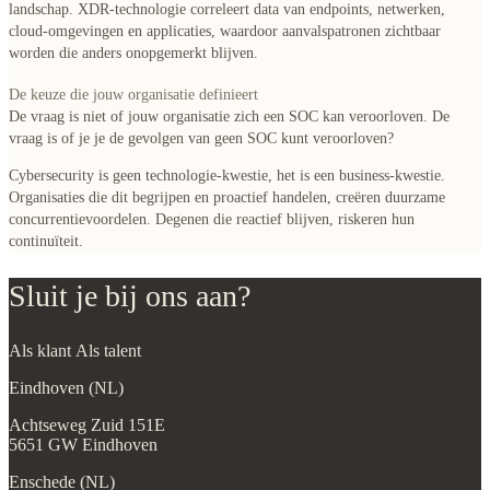
landschap. XDR-technologie correleert data van endpoints, netwerken,
cloud-omgevingen en applicaties, waardoor aanvalspatronen zichtbaar
worden die anders onopgemerkt blijven.
De keuze die jouw organisatie definieert
De vraag is niet of jouw organisatie zich een SOC kan veroorloven. De
vraag is of je je de gevolgen van
geen
SOC kunt veroorloven?
Cybersecurity is geen technologie-kwestie, het is een business-kwestie.
Organisaties die dit begrijpen en proactief handelen, creëren duurzame
concurrentievoordelen. Degenen die reactief blijven, riskeren hun
continuïteit.
Sluit je bij ons aan?
Als klant
Als talent
Eindhoven (NL)
Achtseweg Zuid 151E
5651 GW Eindhoven
Enschede (NL)