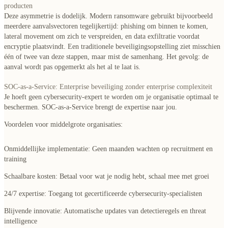
producten
Deze asymmetrie is dodelijk. Modern ransomware gebruikt bijvoorbeeld
meerdere aanvalsvectoren tegelijkertijd: phishing om binnen te komen,
lateral movement om zich te verspreiden, en data exfiltratie voordat
encryptie plaatsvindt. Een traditionele beveiligingsopstelling ziet misschien
één of twee van deze stappen, maar mist de samenhang. Het gevolg: de
aanval wordt pas opgemerkt als het al te laat is.
SOC-as-a-Service: Enterprise beveiliging zonder enterprise complexiteit
Je hoeft geen cybersecurity-expert te worden om je organisatie optimaal te
beschermen. SOC-as-a-Service brengt de expertise naar jou.
Voordelen voor middelgrote organisaties:
Onmiddellijke implementatie
: Geen maanden wachten op recruitment en
training
Schaalbare kosten
: Betaal voor wat je nodig hebt, schaal mee met groei
24/7 expertise
: Toegang tot gecertificeerde cybersecurity-specialisten
Blijvende innovatie
: Automatische updates van detectieregels en threat
intelligence