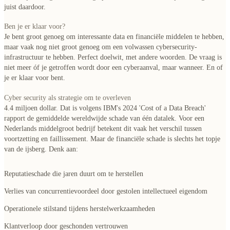
juist daardoor.
Ben je er klaar voor?
Je bent groot genoeg om interessante data en financiële middelen te hebben,
maar vaak nog niet groot genoeg om een volwassen cybersecurity-
infrastructuur te hebben. Perfect doelwit, met andere woorden. De vraag is
niet meer óf je getroffen wordt door een cyberaanval, maar wanneer. En of
je er klaar voor bent.
Cyber security als strategie om te overleven
4.4 miljoen dollar. Dat is volgens IBM's 2024 'Cost of a Data Breach'
rapport de gemiddelde wereldwijde schade van één datalek. Voor een
Nederlands middelgroot bedrijf betekent dit vaak het verschil tussen
voortzetting en faillissement. Maar de financiële schade is slechts het topje
van de ijsberg. Denk aan:
Reputatieschade
die jaren duurt om te herstellen
Verlies van concurrentievoordeel
door gestolen intellectueel eigendom
Operationele stilstand
tijdens herstelwerkzaamheden
Klantverloop
door geschonden vertrouwen