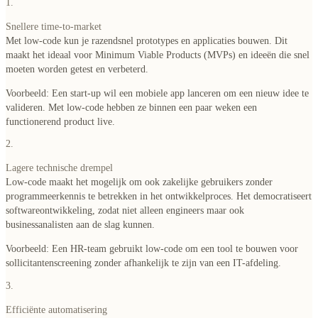
1.
Snellere time-to-market
Met low-code kun je razendsnel prototypes en applicaties bouwen. Dit
maakt het ideaal voor Minimum Viable Products (MVPs) en ideeën die snel
moeten worden getest en verbeterd.
Voorbeeld
: Een start-up wil een mobiele app lanceren om een nieuw idee te
valideren. Met low-code hebben ze binnen een paar weken een
functionerend product live.
2.
Lagere technische drempel
Low-code maakt het mogelijk om ook zakelijke gebruikers zonder
programmeerkennis te betrekken in het ontwikkelproces. Het democratiseert
softwareontwikkeling, zodat niet alleen engineers maar ook
businessanalisten aan de slag kunnen.
Voorbeeld
: Een HR-team gebruikt low-code om een tool te bouwen voor
sollicitantenscreening zonder afhankelijk te zijn van een IT-afdeling.
3.
Efficiënte automatisering