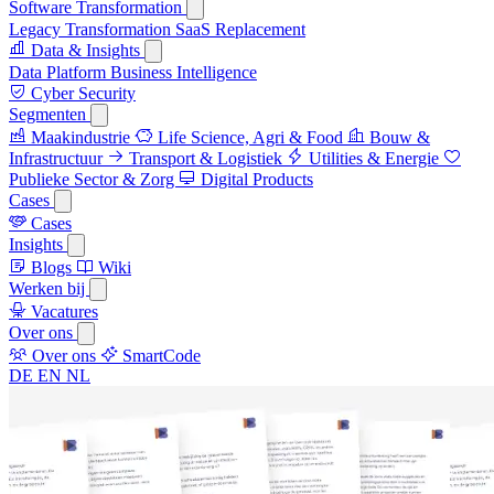
Software Transformation
Legacy Transformation
SaaS Replacement
Data & Insights
Data Platform
Business Intelligence
Cyber Security
Segmenten
Maakindustrie
Life Science, Agri & Food
Bouw &
Infrastructuur
Transport & Logistiek
Utilities & Energie
Publieke Sector & Zorg
Digital Products
Cases
Cases
Insights
Blogs
Wiki
Werken bij
Vacatures
Over ons
Over ons
SmartCode
DE
EN
NL