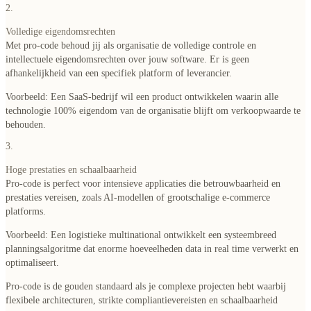
2.
Volledige eigendomsrechten
Met pro-code behoud jij als organisatie de volledige controle en
intellectuele eigendomsrechten over jouw software. Er is geen
afhankelijkheid van een specifiek platform of leverancier.
Voorbeeld
: Een SaaS-bedrijf wil een product ontwikkelen waarin alle
technologie 100% eigendom van de organisatie blijft om verkoopwaarde te
behouden.
3.
Hoge prestaties en schaalbaarheid
Pro-code is perfect voor intensieve applicaties die betrouwbaarheid en
prestaties vereisen, zoals AI-modellen of grootschalige e-commerce
platforms.
Voorbeeld
: Een logistieke multinational ontwikkelt een systeembreed
planningsalgoritme dat enorme hoeveelheden data in real time verwerkt en
optimaliseert.
Pro-code is de gouden standaard als je complexe projecten hebt waarbij
flexibele architecturen, strikte compliantievereisten en schaalbaarheid