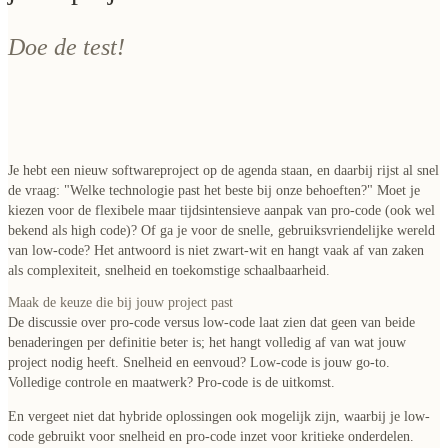
Doe de test!
Je hebt een nieuw softwareproject op de agenda staan, en daarbij rijst al snel
de vraag: "Welke technologie past het beste bij onze behoeften?" Moet je
kiezen voor de flexibele maar tijdsintensieve aanpak van pro-code (ook wel
bekend als high code)? Of ga je voor de snelle, gebruiksvriendelijke wereld
van low-code? Het antwoord is niet zwart-wit en hangt vaak af van zaken
als complexiteit, snelheid en toekomstige schaalbaarheid.
Maak de keuze die bij jouw project past
De discussie over pro-code versus low-code laat zien dat geen van beide
benaderingen per definitie beter is; het hangt volledig af van wat jouw
project nodig heeft. Snelheid en eenvoud? Low-code is jouw go-to.
Volledige controle en maatwerk? Pro-code is de uitkomst.
En vergeet niet dat hybride oplossingen ook mogelijk zijn, waarbij je low-
code gebruikt voor snelheid en pro-code inzet voor kritieke onderdelen.