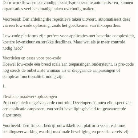
Door workflows en eenvoudige bedrijfsprocessen te automatiseren, kunnen
organisaties veel handmatige taken overbodig maken.
Voorbeeld
: Een afdeling die repetitieve taken uitvoert, automatiseert deze
via een low-code oplossing, zoals het goedkeuren van inkooporders.
Low-code platforms zijn perfect voor applicaties met beperkte complexiteit,
kortere levensduur en strakke deadlines. Maar wat als je meer controle
nodig hebt?
Voordelen en cases voor pro-code
Hoewel low-code een breed scala aan toepassingen ondersteunt, is pro-code
nog steeds de onbetwiste winnaar als er diepgaande aanpassingen of
complexe functionaliteit nodig zijn.
1.
Flexibele maatwerkoplossingen
Pro-code biedt ongeëvenaarde controle. Developers kunnen elk aspect van
een applicatie aanpassen, van strikt beveiligingsbeleid tot geavanceerde
algoritmes.
Voorbeeld
: Een fintech-bedrijf ontwikkelt een platform voor real-time
betalingsverwerking waarbij maximale beveiliging en precisie vereist zijn.