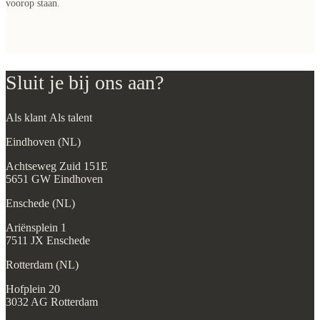
voorop staan.
Sluit je bij ons aan?
Als klant
Als talent
Eindhoven (NL)
Achtseweg Zuid 151E
5651 GW Eindhoven
Enschede (NL)
Ariënsplein 1
7511 JX Enschede
Rotterdam (NL)
Hofplein 20
3032 AG Rotterdam