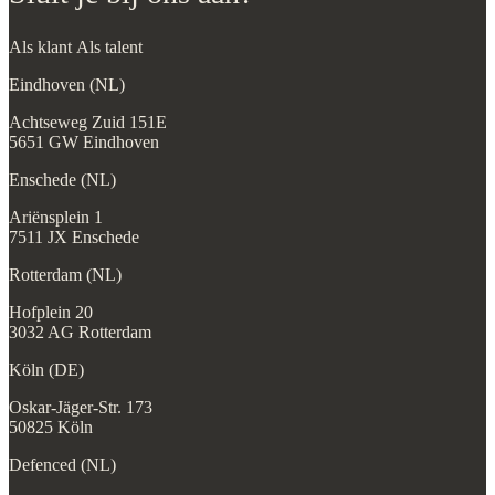
Als klant
Als talent
Eindhoven (NL)
Achtseweg Zuid 151E
5651 GW Eindhoven
Enschede (NL)
Ariënsplein 1
7511 JX Enschede
Rotterdam (NL)
Hofplein 20
3032 AG Rotterdam
Köln (DE)
Oskar-Jäger-Str. 173
50825 Köln
Defenced (NL)