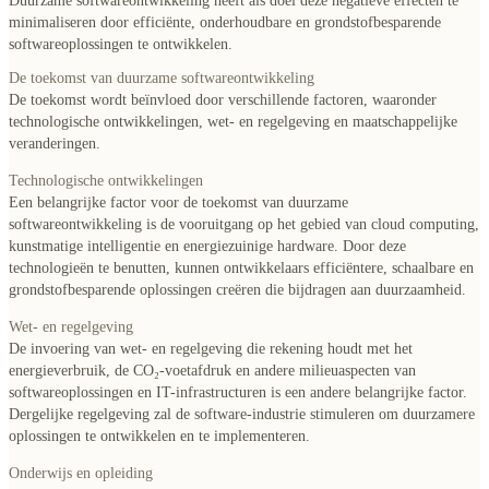
Duurzame softwareontwikkeling heeft als doel deze negatieve effecten te
minimaliseren door efficiënte, onderhoudbare en grondstofbesparende
softwareoplossingen te ontwikkelen.
De toekomst van duurzame softwareontwikkeling
De toekomst wordt beïnvloed door verschillende factoren, waaronder
technologische ontwikkelingen, wet- en regelgeving en maatschappelijke
veranderingen.
Technologische ontwikkelingen
Een belangrijke factor voor de toekomst van duurzame
softwareontwikkeling is de vooruitgang op het gebied van cloud computing,
kunstmatige intelligentie en energiezuinige hardware. Door deze
technologieën te benutten, kunnen ontwikkelaars efficiëntere, schaalbare en
grondstofbesparende oplossingen creëren die bijdragen aan duurzaamheid.
Wet- en regelgeving
De invoering van wet- en regelgeving die rekening houdt met het
energieverbruik, de CO₂-voetafdruk en andere milieuaspecten van
softwareoplossingen en IT-infrastructuren is een andere belangrijke factor.
Dergelijke regelgeving zal de software-industrie stimuleren om duurzamere
oplossingen te ontwikkelen en te implementeren.
Onderwijs en opleiding