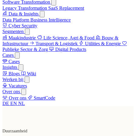
Software Transformation
Legacy Transformation
SaaS Replacement
Data & Insights
Data Platform
Business Intelligence
Cyber Security
Segmenten
Maakindustrie
Life Science, Agri & Food
Bouw &
Infrastructuur
Transport & Logistiek
Utilities & Energie
Publieke Sector & Zorg
Digital Products
Cases
Cases
Insights
Blogs
Wiki
Werken bij
Vacatures
Over ons
Over ons
SmartCode
DE
EN
NL
Duurzaamheid