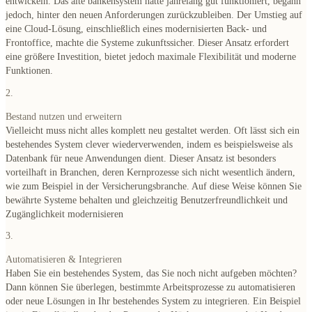
entwickeln. Das alte bankensystem hatte jahrelang gut funktioniert, begann
jedoch, hinter den neuen Anforderungen zurückzubleiben. Der Umstieg auf
eine Cloud-Lösung, einschließlich eines modernisierten Back- und
Frontoffice, machte die Systeme zukunftssicher. Dieser Ansatz erfordert
eine größere Investition, bietet jedoch maximale Flexibilität und moderne
Funktionen.
2.
Bestand nutzen und erweitern
Vielleicht muss nicht alles komplett neu gestaltet werden. Oft lässt sich ein
bestehendes System clever wiederverwenden, indem es beispielsweise als
Datenbank für neue Anwendungen dient. Dieser Ansatz ist besonders
vorteilhaft in Branchen, deren Kernprozesse sich nicht wesentlich ändern,
wie zum Beispiel in der Versicherungsbranche. Auf diese Weise können Sie
bewährte Systeme behalten und gleichzeitig Benutzerfreundlichkeit und
Zugänglichkeit modernisieren
3.
Automatisieren & Integrieren
Haben Sie ein bestehendes System, das Sie noch nicht aufgeben möchten?
Dann können Sie überlegen, bestimmte Arbeitsprozesse zu automatisieren
oder neue Lösungen in Ihr bestehendes System zu integrieren. Ein Beispiel