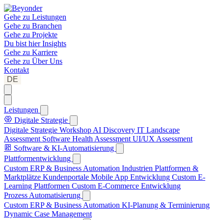
Gehe zu
Leistungen
Gehe zu
Branchen
Gehe zu
Projekte
Du bist hier
Insights
Gehe zu
Karriere
Gehe zu
Über Uns
Kontakt
DE
Leistungen
Digitale Strategie
Digitale Strategie Workshop
AI Discovery
IT Landscape
Assessment
Software Health Assessment
UI/UX Assessment
Software & KI-Automatisierung
Plattformentwicklung
Custom ERP & Business Automation
Industrien Plattformen &
Marktplätze
Kundenportale
Mobile App Entwicklung
Custom E-
Learning Plattformen
Custom E-Commerce Entwicklung
Prozess Automatisierung
Custom ERP & Business Automation
KI-Planung & Terminierung
Dynamic Case Management