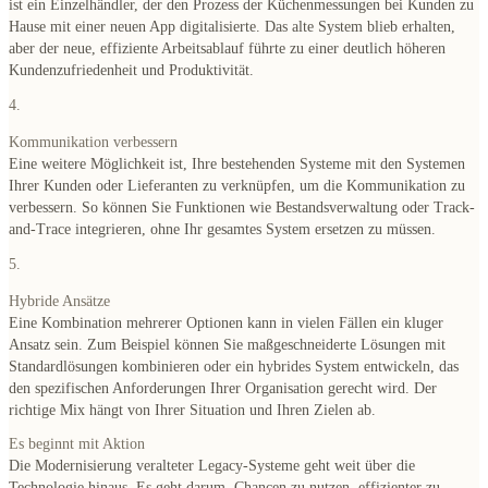
ist ein Einzelhändler, der den Prozess der Küchenmessungen bei Kunden zu
Hause mit einer neuen App digitalisierte. Das alte System blieb erhalten,
aber der neue, effiziente Arbeitsablauf führte zu einer deutlich höheren
Kundenzufriedenheit und Produktivität.
4.
Kommunikation verbessern
Eine weitere Möglichkeit ist, Ihre bestehenden Systeme mit den Systemen
Ihrer Kunden oder Lieferanten zu verknüpfen, um die Kommunikation zu
verbessern. So können Sie Funktionen wie Bestandsverwaltung oder Track-
and-Trace integrieren, ohne Ihr gesamtes System ersetzen zu müssen.
5.
Hybride Ansätze
Eine Kombination mehrerer Optionen kann in vielen Fällen ein kluger
Ansatz sein. Zum Beispiel können Sie maßgeschneiderte Lösungen mit
Standardlösungen kombinieren oder ein hybrides System entwickeln, das
den spezifischen Anforderungen Ihrer Organisation gerecht wird. Der
richtige Mix hängt von Ihrer Situation und Ihren Zielen ab.
Es beginnt mit Aktion
Die Modernisierung veralteter Legacy-Systeme geht weit über die
Technologie hinaus. Es geht darum, Chancen zu nutzen, effizienter zu