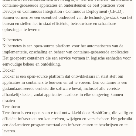
container-gebaseerde applicaties en ondersteunen de best practices voor
DevOps en Continuous Integration / Continuous Deployment (CI/CD).
Samen vormen ze een essentieel onderdeel van de technologie-stack van het
bureau en stellen het in staat efficiënte, betrouwbare en schaalbare
oplossingen te leveren.
Kubernetes
Kubernetes is een open-source platform voor het automatiseren van de
implementatie, opschaling en beheer van container-gebaseerde applicaties.
Het groepeert containers die een service vormen in logische eenheden voor
eenvoudige beheer en ontdekking.
Docker
Docker is een open-source platform dat ontwikkelaars in staat stelt om
applicaties in containers te bouwen en uit te voeren. Een container is een
gestandaardiseerde eenheid die software bevat, inclusief alle vereiste
afhankelijkheden, zodat applicaties naadloos in elke omgeving kunnen
draaien.
Terraform
Terraform is een open-source tool ontwikkeld door HashiCorp, die veilig en
efficiënt infrastructuren kan creëren, wijzigen en versiebeheer. Het gebruikt
een declaratieve programmeertaal om infrastructuren te beschrijven en te
leveren.