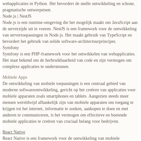
webapplicaties in Python. Het bevordert de snelle ontwikkeling en schone,
pragmatische ontwerpeisen.
Node.js | NestJS
Node.js is een runtime-omgeving die het mogelijk maakt om JavaScript aan
de serverzijde uit te voeren. NestJS is een framework voor de ontwikkeling
van servertoepassingen in Node.js. Het maakt gebruik van TypeScript en
bevordert het gebruik van solide software-architectuurprincipes.
Symfony
Symfony is een PHP-framework voor het ontwikkelen van webapplicaties.
Het staat bekend om de herbruikbaarheid van code en zijn vermogen om
complexe applicaties te ondersteunen.
Mobiele Apps
De ontwikkeling van mobiele toepassingen is
een centraal gebied van
moderne softwareontwikkeling
, gericht op het creëren van applicaties voor
mobiele apparaten zoals smartphones en tablets. Aangezien steeds meer
mensen wereldwijd afhankelijk zijn van mobiele apparaten om toegang te
krijgen tot het internet, informatie te zoeken, aankopen te doen en met
anderen te communiceren, is het vermogen om effectieve en boeiende
mobiele applicaties te creëren van cruciaal belang voor bedrijven.
React Native
React Native is een framework voor de ontwikkeling van mobiele