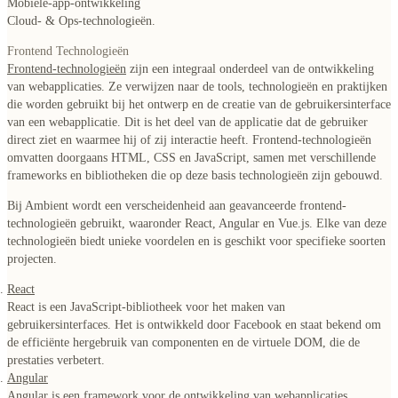
Mobiele-app-ontwikkeling
Cloud- & Ops-technologieën.
Frontend Technologieën
Frontend-technologieën
zijn een integraal onderdeel van de ontwikkeling
van webapplicaties. Ze verwijzen naar de tools, technologieën en praktijken
die worden gebruikt bij het ontwerp en de creatie van de gebruikersinterface
van een webapplicatie. Dit is het deel van de applicatie dat de gebruiker
direct ziet en waarmee hij of zij interactie heeft. Frontend-technologieën
omvatten doorgaans HTML, CSS en JavaScript, samen met verschillende
frameworks en bibliotheken die op deze basis technologieën zijn gebouwd.
Bij Ambient wordt een verscheidenheid aan geavanceerde frontend-
technologieën gebruikt, waaronder
React, Angular en Vue.js
. Elke van deze
technologieën biedt unieke voordelen en is geschikt voor specifieke soorten
projecten.
React
React is een JavaScript-bibliotheek voor het maken van
gebruikersinterfaces. Het is ontwikkeld door Facebook en staat bekend om
de efficiënte hergebruik van componenten en de virtuele DOM, die de
prestaties verbetert.
Angular
Angular is een framework voor de ontwikkeling van webapplicaties,