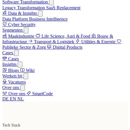
Software Transformation
Legacy Transformation
SaaS Replacement
Data & Insights
Data Platform
Business Intelligence
Cyber Security
Segmenten
Maakindustrie
Life Science, Agri & Food
Bouw &
Infrastructuur
Transport & Logistiek
Utilities & Energie
Publieke Sector & Zorg
Digital Products
Cases
Cases
Insights
Blogs
Wiki
Werken bij
Vacatures
Over ons
Over ons
SmartCode
DE
EN
NL
Tech Stack