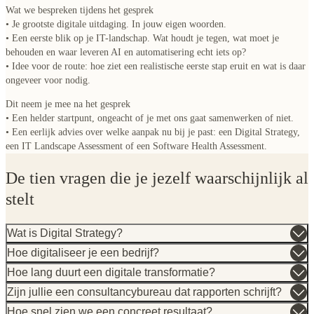
Wat we bespreken tijdens het gesprek
• Je grootste digitale uitdaging. In jouw eigen woorden.
• Een eerste blik op je IT-landschap. Wat houdt je tegen, wat moet je
behouden en waar leveren AI en automatisering echt iets op?
• Idee voor de route: hoe ziet een realistische eerste stap eruit en wat is daar
ongeveer voor nodig.
Dit neem je mee na het gesprek
• Een helder startpunt, ongeacht of je met ons gaat samenwerken of niet.
• Een eerlijk advies over welke aanpak nu bij je past: een Digital Strategy,
een IT Landscape Assessment of een Software Health Assessment.
De tien vragen die je jezelf waarschijnlijk al
stelt
Wat is Digital Strategy?
Hoe digitaliseer je een bedrijf?
Hoe lang duurt een digitale transformatie?
Zijn jullie een consultancybureau dat rapporten schrijft?
Hoe snel zien we een concreet resultaat?