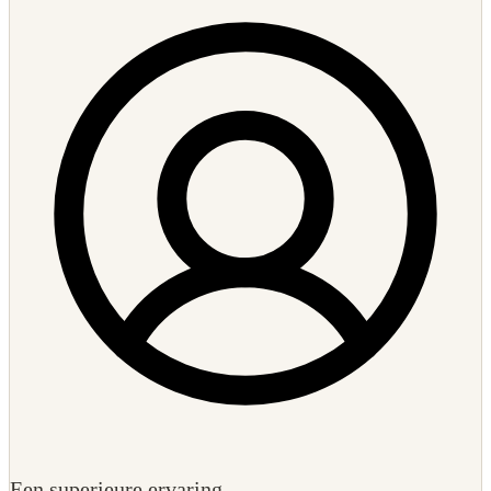
Een superieure ervaring