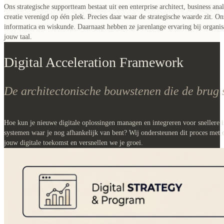
Ons strategische supportteam bestaat uit een enterprise architect, business ana
creatie verenigd op één plek. Precies daar waar de strategische waarde zit. On
informatica en wiskunde. Daarnaast hebben ze jarenlange ervaring bij organis
jouw taal.
Digital Acceleration Framework
De architectonische bouwstenen die de brug s
Hoe kun je nieuwe digitale oplossingen managen en integreren voor snellere 
systemen waar je nog afhankelijk van bent? Wij ondersteunen dit proces met
jouw digitale toekomst en versnellen we je groei.