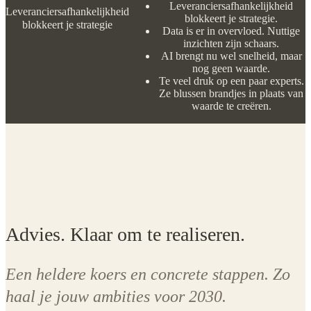
Leveranciersafhankelijkheid
Leveranciersafhankelijkheid
blokkeert je strategie.
blokkeert je strategie.
Data is er in overvloed. Nuttige
inzichten zijn schaars.
AI brengt nu wel snelheid, maar
nog geen waarde.
Te veel druk op een paar experts.
Ze blussen brandjes in plaats van
waarde te creëren.
Advies. Klaar om te realiseren.
Een heldere koers en concrete stappen. Zo
haal je jouw ambities voor 2030.