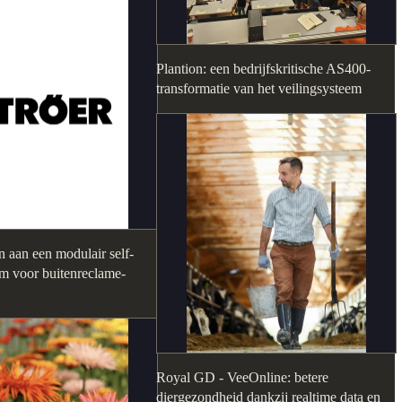
Plantion: een bedrijfskritische AS400-
transformatie van het veilingsysteem
 aan een modulair self-
rm voor buitenreclame-
Royal GD - VeeOnline: betere
diergezondheid dankzij realtime data en