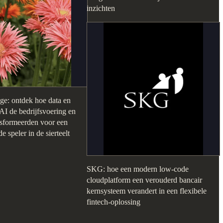
inzichten
e: ontdek hoe data en
AI de bedrijfsvoering en
ansformeerden voor een
 speler in de sierteelt
SKG: hoe een modern low-code
cloudplatform een verouderd bancair
kernsysteem verandert in een flexibele
fintech-oplossing