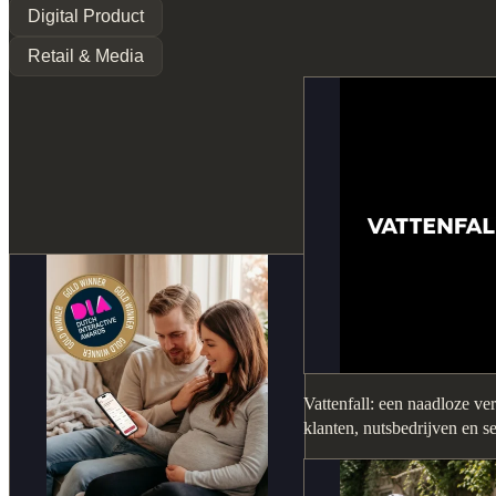
Digital Product
Retail & Media
Vattenfall: een naadloze ve
klanten, nutsbedrijven en s