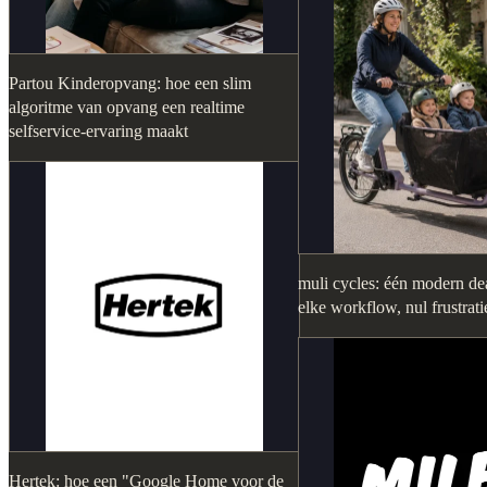
Partou Kinderopvang: hoe een slim
algoritme van opvang een realtime
selfservice-ervaring maakt
muli cycles: één modern dea
elke workflow, nul frustrati
Hertek: hoe een "Google Home voor de