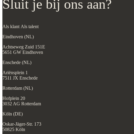
Sluit je bij ons aan?
Als klant
Als talent
Eindhoven (NL)
Achtseweg Zuid 151E
5651 GW Eindhoven
Enschede (NL)
Ariënsplein 1
7511 JX Enschede
Rotterdam (NL)
Hofplein 20
3032 AG Rotterdam
Köln (DE)
Oskar-Jäger-Str. 173
50825 Köln