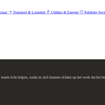
ctuur
Transport & Logistiek
Utilities & Energie
Publieke Sec
 teams écht helpen, zodat ze zich kunnen richten op het werk dat het be