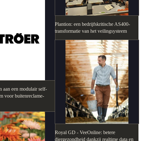
Plantion: een bedrijfskritische AS400-
transformatie van het veilingsysteem
 aan een modulair self-
rm voor buitenreclame-
Royal GD - VeeOnline: betere
diergezondheid dankzij realtime data en