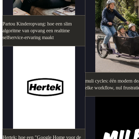
Partou Kinderopvang: hoe een slim
algoritme van opvang een realtime
selfservice-ervaring maakt
muli cycles: één modern dea
elke workflow, nul frustrati
Hertek: hoe een "Google Home voor de