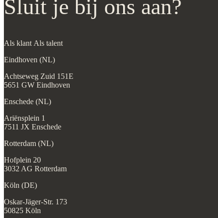
Sluit je bij ons aan?
Als klant
Als talent
Eindhoven (NL)
Achtseweg Zuid 151E
5651 GW Eindhoven
Enschede (NL)
Ariënsplein 1
7511 JX Enschede
Rotterdam (NL)
Hofplein 20
3032 AG Rotterdam
Köln (DE)
Oskar-Jäger-Str. 173
50825 Köln