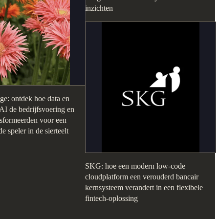
inzichten
e: ontdek hoe data en
AI de bedrijfsvoering en
ansformeerden voor een
 speler in de sierteelt
SKG: hoe een modern low-code
cloudplatform een verouderd bancair
kernsysteem verandert in een flexibele
fintech-oplossing