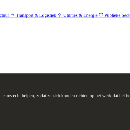
ctuur
Transport & Logistiek
Utilities & Energie
Publieke Sec
 teams écht helpen, zodat ze zich kunnen richten op het werk dat het be