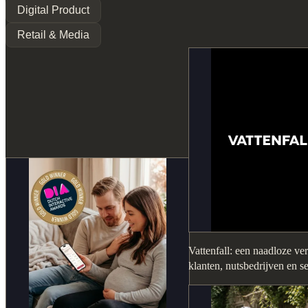
Digital Product
Retail & Media
Vattenfall: een naadloze ve
klanten, nutsbedrijven en s