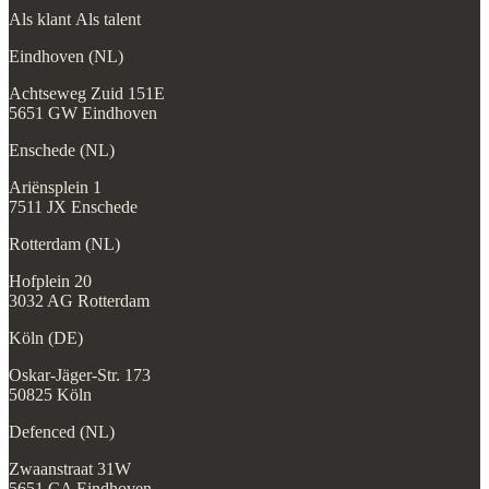
Als klant
Als talent
Eindhoven (NL)
Achtseweg Zuid 151E
5651 GW Eindhoven
Enschede (NL)
Ariënsplein 1
7511 JX Enschede
Rotterdam (NL)
Hofplein 20
3032 AG Rotterdam
Köln (DE)
Oskar-Jäger-Str. 173
50825 Köln
Defenced (NL)
Zwaanstraat 31W
5651 CA Eindhoven