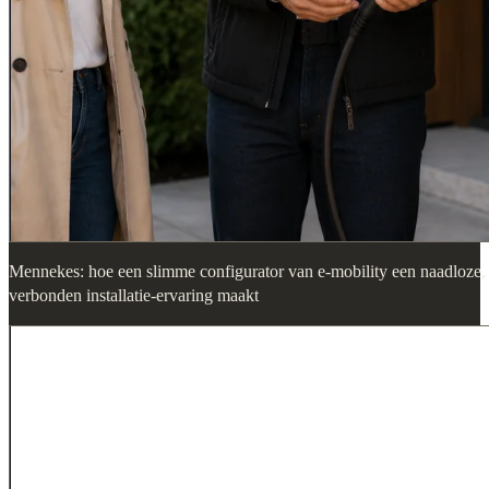
Mennekes: hoe een slimme configurator van e-mobility een naadloze,
verbonden installatie-ervaring maakt