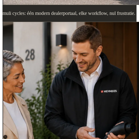
muli cycles: één modern dealerportaal, elke workflow, nul frustratie.