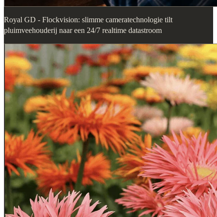
Royal GD - Flockvision: slimme cameratechnologie tilt
pluimveehouderij naar een 24/7 realtime datastroom