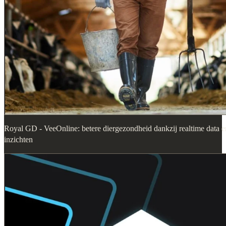
Royal GD - VeeOnline: betere diergezondheid dankzij realtime data e
inzichten