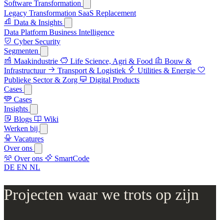
Software Transformation
Legacy Transformation
SaaS Replacement
Data & Insights
Data Platform
Business Intelligence
Cyber Security
Segmenten
Maakindustrie
Life Science, Agri & Food
Bouw &
Infrastructuur
Transport & Logistiek
Utilities & Energie
Publieke Sector & Zorg
Digital Products
Cases
Cases
Insights
Blogs
Wiki
Werken bij
Vacatures
Over ons
Over ons
SmartCode
DE
EN
NL
Projecten waar we trots op zijn