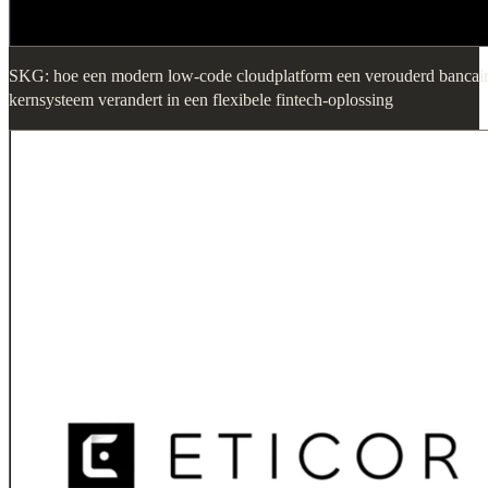
SKG: hoe een modern low-code cloudplatform een verouderd bancai
kernsysteem verandert in een flexibele fintech-oplossing