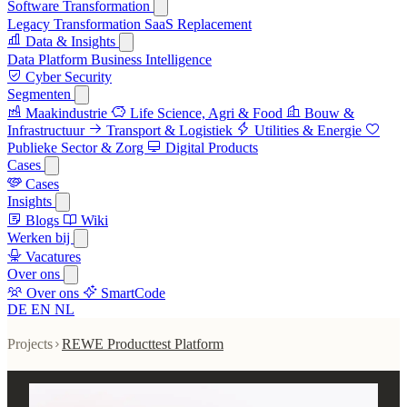
Software Transformation
Legacy Transformation
SaaS Replacement
Data & Insights
Data Platform
Business Intelligence
Cyber Security
Segmenten
Maakindustrie
Life Science, Agri & Food
Bouw &
Infrastructuur
Transport & Logistiek
Utilities & Energie
Publieke Sector & Zorg
Digital Products
Cases
Cases
Insights
Blogs
Wiki
Werken bij
Vacatures
Over ons
Over ons
SmartCode
DE
EN
NL
Projects
REWE Producttest Platform