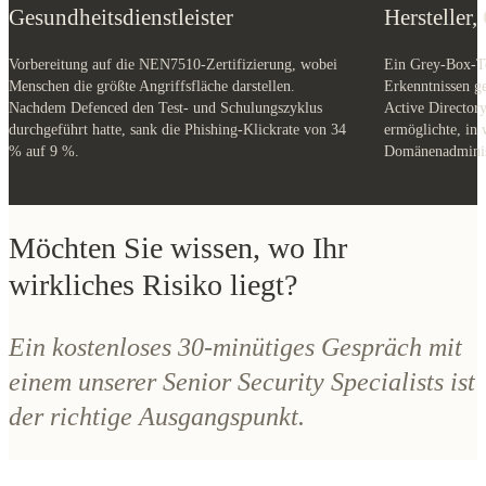
Gesundheitsdienstleister
Hersteller
Vorbereitung auf die NEN7510-Zertifizierung, wobei
Ein Grey-Box-Te
Menschen die größte Angriffsfläche darstellen.
Erkenntnissen ge
Nachdem Defenced den Test- und Schulungszyklus
Active Directory
durchgeführt hatte, sank die Phishing-Klickrate von 34
ermöglichte, in 
% auf 9 %.
Domänenadminist
Möchten Sie wissen, wo Ihr
wirkliches Risiko liegt?
Ein kostenloses 30-minütiges Gespräch mit
einem unserer Senior Security Specialists ist
der richtige Ausgangspunkt.