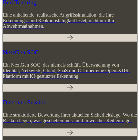
Red Teaming
Eine anhaltende, realistische Angriffssimulation, die Ihre
Erkennungs- und Reaktionsfähigkeit testet, nicht nur Ihre
Abwehrmaßnahmen.
NextGen SOC
Ein NextGen SOC, das niemals schläft. Überwachung von
Identität, Netzwerk, Cloud, SaaS und OT über eine Open-XDR-
Plattform mit KI-gestützter Erkennung.
Discover Session
Eine strukturierte Bewertung Ihrer aktuellen Sicherheitslage. Wo die
Risiken liegen, was geschehen muss und in welcher Reihenfolge.