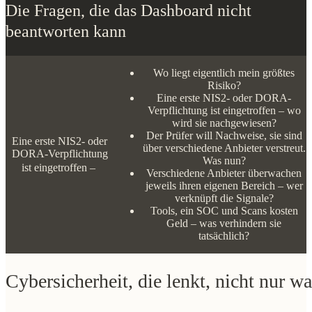
Die Fragen, die das Dashboard nicht
beantworten kann
Wo liegt eigentlich mein
größtes Risiko?
Eine erste NIS2- oder DORA-
Verpflichtung ist eingetroffen –
wo wird sie nachgewiesen?
Der Prüfer will Nachweise, sie
Eine erste NIS2- oder
sind über verschiedene
DORA-Verpflichtung ist
Anbieter verstreut. Was nun?
eingetroffen – wo wird sie
Verschiedene Anbieter
nachgewiesen?
überwachen jeweils ihren
eigenen Bereich – wer
verknüpft die Signale?
Tools, ein SOC und Scans
kosten Geld – was verhindern
sie tatsächlich?
Cybersicherheit, die lenkt, nicht nur wa