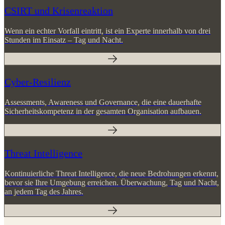
CSIRT und Krisenreaktion
Wenn ein echter Vorfall eintritt, ist ein Experte innerhalb von drei
Stunden im Einsatz – Tag und Nacht.
Cyber-Resilienz
Assessments, Awareness und Governance, die eine dauerhafte
Sicherheitskompetenz in der gesamten Organisation aufbauen.
Threat Intelligence
Kontinuierliche Threat Intelligence, die neue Bedrohungen erkennt,
bevor sie Ihre Umgebung erreichen. Überwachung, Tag und Nacht,
an jedem Tag des Jahres.