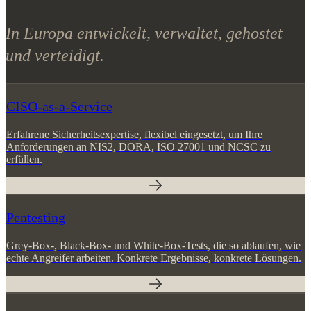
Geliefert.
In Europa entwickelt, verwaltet, gehostet
und verteidigt.
CISO-as-a-Service
Erfahrene Sicherheitsexpertise, flexibel eingesetzt, um Ihre
Anforderungen an NIS2, DORA, ISO 27001 und NCSC zu
erfüllen.
Pentesting
Grey-Box-, Black-Box- und White-Box-Tests, die so ablaufen, wie
echte Angreifer arbeiten. Konkrete Ergebnisse, konkrete Lösungen.