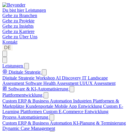
Du bist hier
Leistungen
Gehe zu
Branchen
Gehe zu
Projekte
Gehe zu
Insights
Gehe zu
Karriere
Gehe zu
Über Uns
Kontakt
DE
Leistungen
Digitale Strategie
Digitale Strategie Workshop
AI Discovery
IT Landscape
Assessment
Software Health Assessment
UI/UX Assessment
Software & KI-Automatisierung
Plattformentwicklung
Custom ERP & Business Automation
Industrien Plattformen &
Marktplätze
Kundenportale
Mobile App Entwicklung
Custom E-
Learning Plattformen
Custom E-Commerce Entwicklung
Prozess Automatisierung
Custom ERP & Business Automation
KI-Planung & Terminierung
Dynamic Case Management