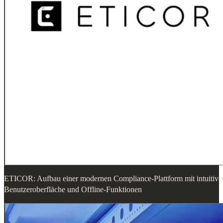
ETICOR: Aufbau einer modernen Compliance-Plattform mit intuitive
Benutzeroberfläche und Offline-Funktionen