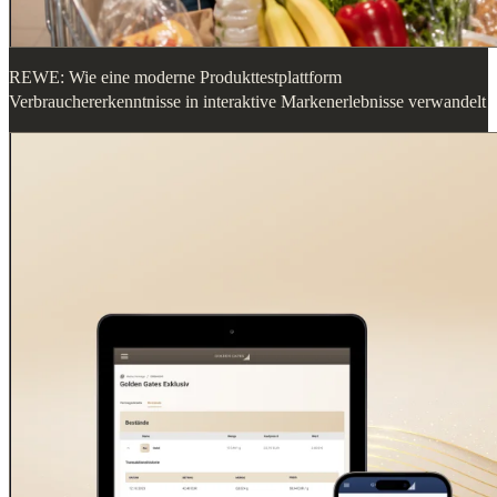
REWE: Wie eine moderne Produkttestplattform
Verbrauchererkenntnisse in interaktive Markenerlebnisse verwandelt