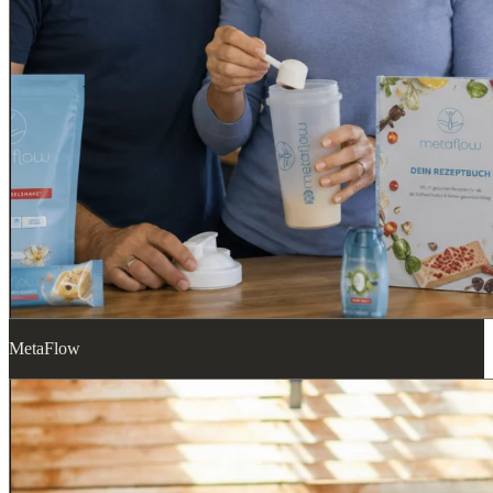
MetaFlow