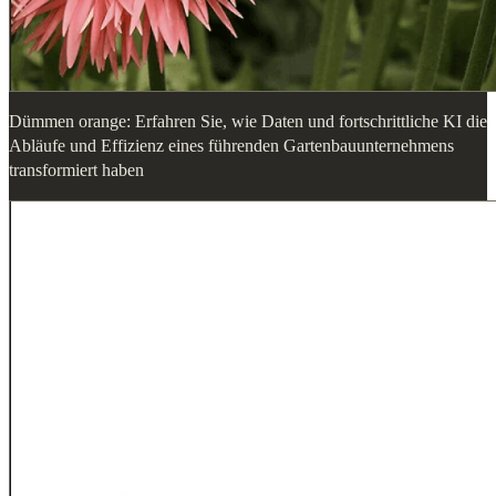
Dümmen orange: Erfahren Sie, wie Daten und fortschrittliche KI die
Abläufe und Effizienz eines führenden Gartenbauunternehmens
transformiert haben