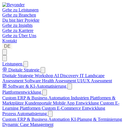
Gehe zu
Leistungen
Gehe zu
Branchen
Du bist hier
Projekte
Gehe zu
Insights
Gehe zu
Karriere
Gehe zu
Über Uns
Kontakt
DE
Leistungen
Digitale Strategie
Digitale Strategie Workshop
AI Discovery
IT Landscape
Assessment
Software Health Assessment
UI/UX Assessment
Software & KI-Automatisierung
Plattformentwicklung
Custom ERP & Business Automation
Industrien Plattformen &
Marktplätze
Kundenportale
Mobile App Entwicklung
Custom E-
Learning Plattformen
Custom E-Commerce Entwicklung
Prozess Automatisierung
Custom ERP & Business Automation
KI-Planung & Terminierung
Dynamic Case Management