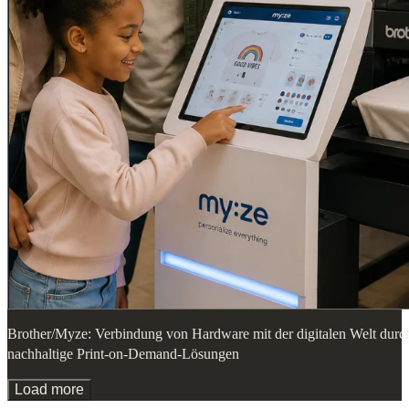
Brother/Myze: Verbindung von Hardware mit der digitalen Welt durc
nachhaltige Print-on-Demand-Lösungen
Load more