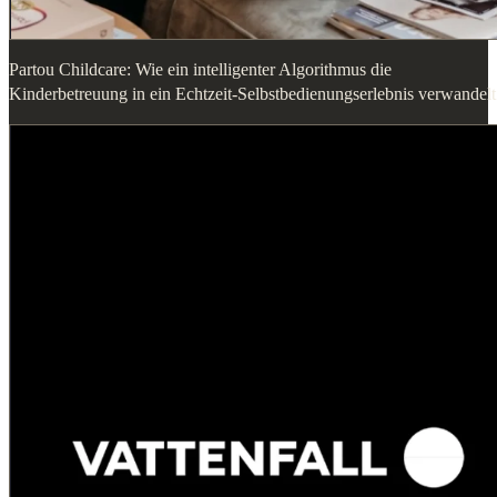
Partou Childcare: Wie ein intelligenter Algorithmus die
Kinderbetreuung in ein Echtzeit-Selbstbedienungserlebnis verwandelt