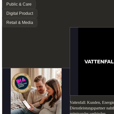
Public & Care
Digital Product
Retail & Media
Vattenfall: Kunden, Energi
Dienstleistungspartner naht
miteinander verbinden