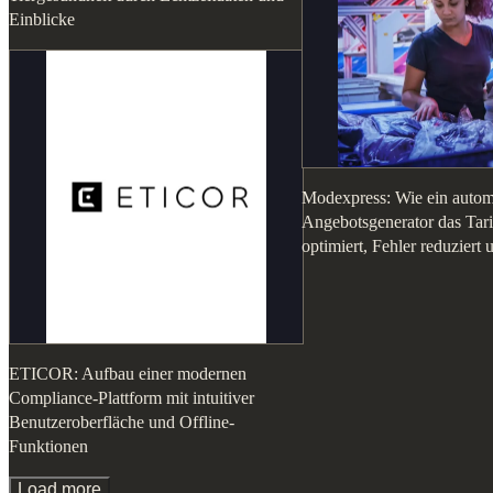
Einblicke
Modexpress: Wie ein automa
Angebotsgenerator das Ta
optimiert, Fehler reduziert 
ETICOR: Aufbau einer modernen
Compliance-Plattform mit intuitiver
Benutzeroberfläche und Offline-
Funktionen
Load more