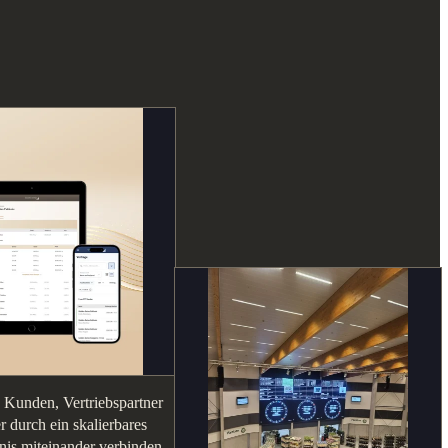
 Kunden, Vertriebspartner
r durch ein skalierbares
bnis miteinander verbinden