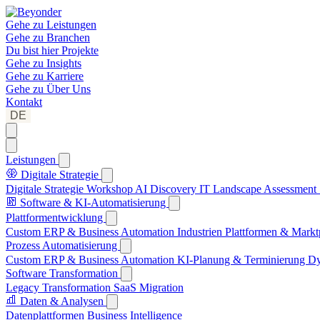
Gehe zu
Leistungen
Gehe zu
Branchen
Du bist hier
Projekte
Gehe zu
Insights
Gehe zu
Karriere
Gehe zu
Über Uns
Kontakt
DE
Leistungen
Digitale Strategie
Digitale Strategie Workshop
AI Discovery
IT Landscape Assessment
Software & KI-Automatisierung
Plattformentwicklung
Custom ERP & Business Automation
Industrien Plattformen & Markt
Prozess Automatisierung
Custom ERP & Business Automation
KI-Planung & Terminierung
Dy
Software Transformation
Legacy Transformation
SaaS Migration
Daten & Analysen
Datenplattformen
Business Intelligence