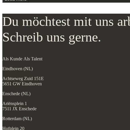
Du möchtest mit uns ar
Schreib uns gerne.
Als Kunde
Als Talent
Eindhoven (NL)
Achtseweg Zuid 151E
5651 GW Eindhoven
Enschede (NL)
Ariënsplein 1
7511 JX Enschede
Rotterdam (NL)
Hofplein 20