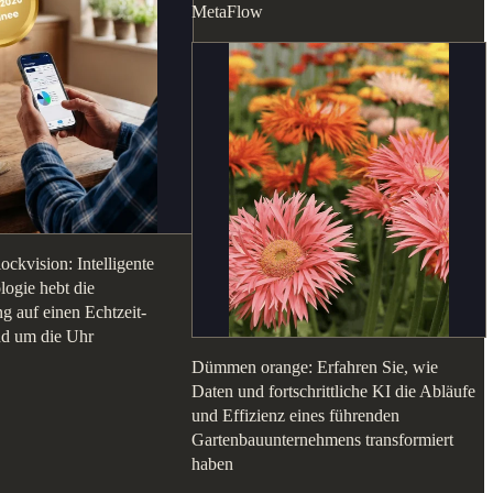
MetaFlow
ckvision: Intelligente
ogie hebt die
g auf einen Echtzeit-
nd um die Uhr
Dümmen orange: Erfahren Sie, wie
Daten und fortschrittliche KI die Abläufe
und Effizienz eines führenden
Gartenbauunternehmens transformiert
haben