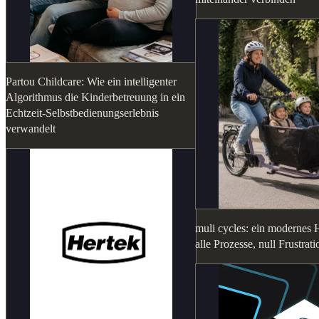
Partou Childcare: Wie ein intelligenter
Algorithmus die Kinderbetreuung in ein
Echtzeit-Selbstbedienungserlebnis
verwandelt
muli cycles: ein modernes H
alle Prozesse, null Frustrati