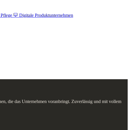
 Pflege
Digitale Produktunternehmen
nnen, die das Unternehmen voranbringt. Zuverlässig und mit vollem