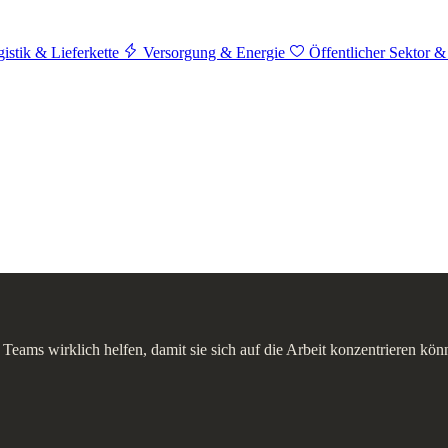
istik & Lieferkette
Versorgung & Energie
Öffentlicher Sektor &
Teams wirklich helfen, damit sie sich auf die Arbeit konzentrieren kö