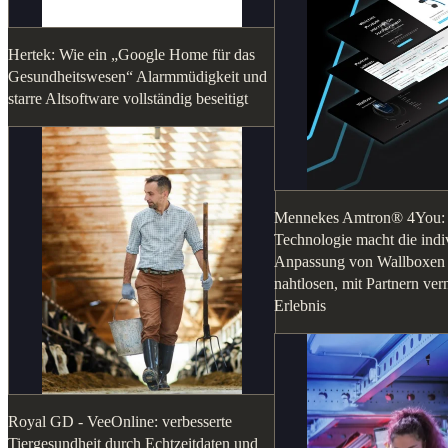
Hertek: Wie ein „Google Home für das
Gesundheitswesen“ Alarmmüdigkeit und
starre Altsoftware vollständig beseitigt
Mennekes Amtron® 4You: I
Technologie macht die indi
Anpassung von Wallboxen 
nahtlosen, mit Partnern ver
Erlebnis
Royal GD - VeeOnline: verbesserte
Tiergesundheit durch Echtzeitdaten und